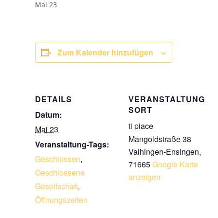
Mai 23
Zum Kalender hinzufügen
DETAILS
VERANSTALTUNG
SORT
Datum:
ti piace
Mai 23
Mangoldstraße 38
Veranstaltung-Tags:
Vaihingen-Ensingen
,
Geschlossen
,
71665
Google Karte
Geschlossene
anzeigen
Gesellschaft
,
Öffnungszeiten