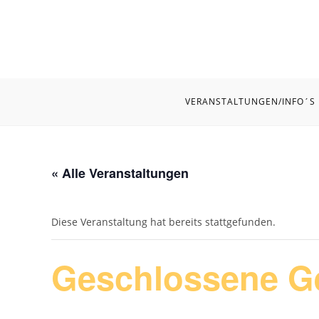
Zum
Inhalt
springen
VERANSTALTUNGEN/INFO´S
« Alle Veranstaltungen
Diese Veranstaltung hat bereits stattgefunden.
Geschlossene Ge