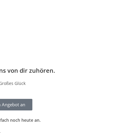
ns von dir zuhören.
Großes Glück
n Angebot an
nfach noch heute an.