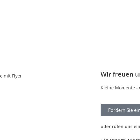
Wir freuen u
Kleine Momente - 
Fordern Sie ei
oder rufen uns ei