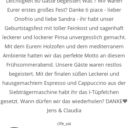
Leichtigkeit 60 Gäste begeistert Was ? Wir waren
Eurer erstes großes Fest? Danke ti piace - lieber
Onofrio und liebe Sandra - ihr habt unser
Geburtstagsfest mit toller Feinkost und sagenhaft
leckerer und lockerer Pinsa unvergesslich gemacht.
Mit dem Eurem Holzofen und dem mediterranem
Ambiente hatten wir das perfekte Motto an diesem
Frühsommerabend. Unsere Gäste waren restlos
begeistert. Mit der finalen süßen Leckerei und
hausgemachtem Espresso und Cappuccino aus der
Siebträgermaschine habt ihr das I-Tüpfelchen
gesetzt. Wann dürfen wir das wiederholen? DANKE🧡
Jens & Claudia
clfe_vai