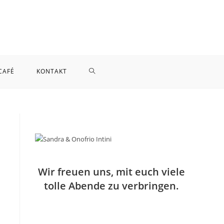
WEBSITE-
CAFÉ
KONTAKT
SUCHE
UMSCHALTEN
Wir freuen uns, mit euch viele
tolle Abende zu verbringen.