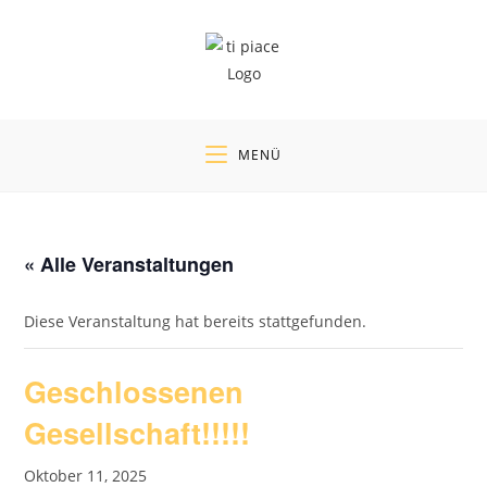
Zum
Inhalt
springen
MENÜ
« Alle Veranstaltungen
Diese Veranstaltung hat bereits stattgefunden.
Geschlossenen
Gesellschaft!!!!!
Oktober 11, 2025