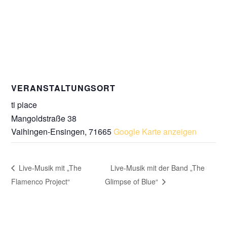
VERANSTALTUNGSORT
ti piace
Mangoldstraße 38
Vaihingen-Ensingen
,
71665
Google Karte anzeigen
Live-Musik mit „The
Live-Musik mit der Band „The
Flamenco Project“
Glimpse of Blue“