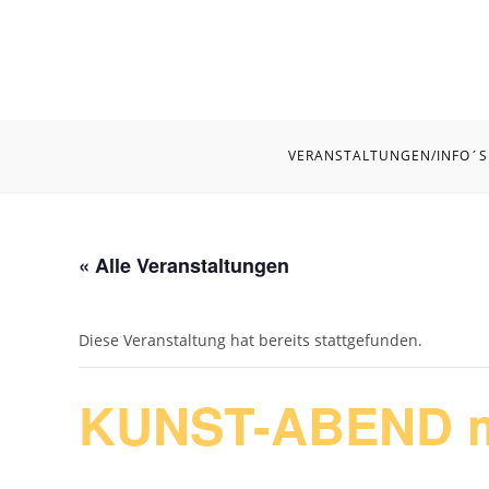
Zum
Inhalt
springen
VERANSTALTUNGEN/INFO´S
« Alle Veranstaltungen
Diese Veranstaltung hat bereits stattgefunden.
KUNST-ABEND m