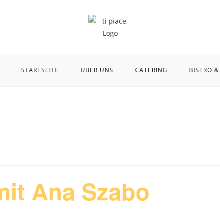
STARTSEITE
ÜBER UNS
CATERING
BISTRO &
it Ana Szabo