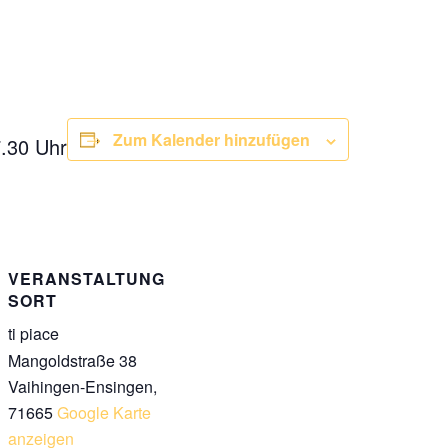
Zum Kalender hinzufügen
7.30 Uhr
VERANSTALTUNG
SORT
ti piace
Mangoldstraße 38
Vaihingen-Ensingen
,
71665
Google Karte
anzeigen