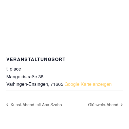
VERANSTALTUNGSORT
ti piace
Mangoldstraße 38
Vaihingen-Ensingen
,
71665
Google Karte anzeigen
Kunst-Abend mit Ana Szabo
Glühwein-Abend