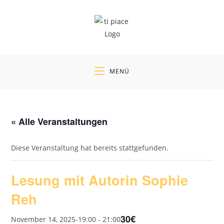
Zum
Inhalt
springen
MENÜ
« Alle Veranstaltungen
Diese Veranstaltung hat bereits stattgefunden.
Lesung mit Autorin Sophie
Reh
30€
November 14, 2025-19:00
-
21:00