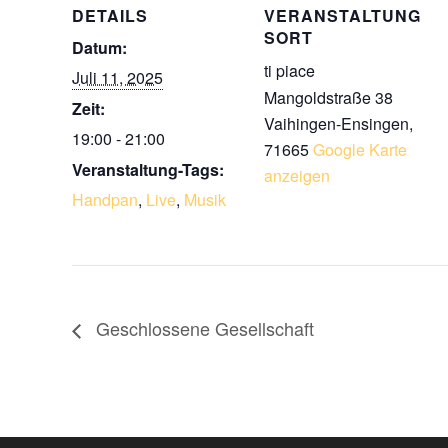
DETAILS
VERANSTALTUNG
SORT
Datum:
ti piace
Juli 11, 2025
Mangoldstraße 38
Zeit:
Vaihingen-Ensingen
,
19:00 - 21:00
71665
Google Karte
Veranstaltung-Tags:
anzeigen
Handpan
,
Live
,
Musik
Geschlossene Gesellschaft