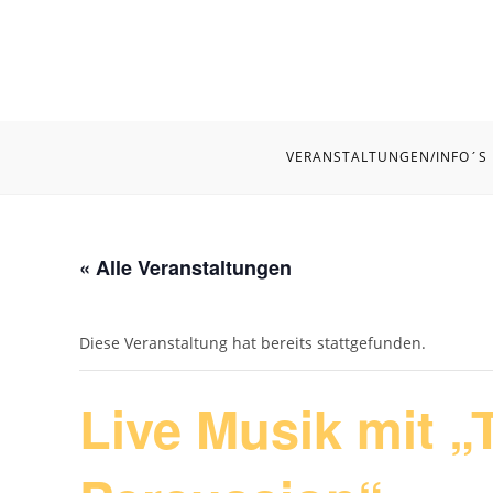
Zum
Inhalt
springen
VERANSTALTUNGEN/INFO´S
« Alle Veranstaltungen
Diese Veranstaltung hat bereits stattgefunden.
Live Musik mit „