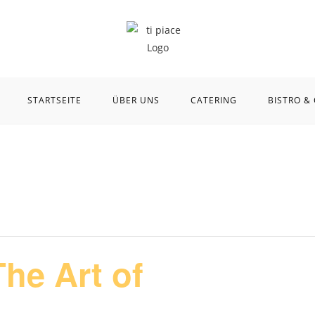
STARTSEITE
ÜBER UNS
CATERING
BISTRO &
The Art of