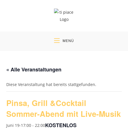
Zum
Inhalt
springen
MENÜ
« Alle Veranstaltungen
Diese Veranstaltung hat bereits stattgefunden.
Pinsa, Grill &Cocktail
Sommer-Abend mit Live-Musik
KOSTENLOS
Juni 19-17:00
-
22:00