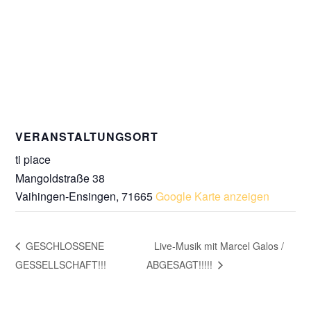
VERANSTALTUNGSORT
ti piace
Mangoldstraße 38
Vaihingen-Ensingen
,
71665
Google Karte anzeigen
GESCHLOSSENE
Live-Musik mit Marcel Galos /
GESSELLSCHAFT!!!
ABGESAGT!!!!!