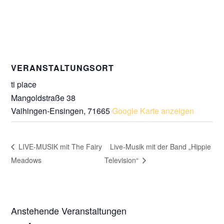
VERANSTALTUNGSORT
ti piace
Mangoldstraße 38
Vaihingen-Ensingen
,
71665
Google Karte anzeigen
LIVE-MUSIK mit The Fairy
Live-Musik mit der Band „Hippie
Meadows
Television“
Anstehende Veranstaltungen