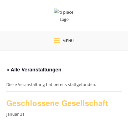
Zum
Inhalt
springen
MENÜ
« Alle Veranstaltungen
Diese Veranstaltung hat bereits stattgefunden.
Geschlossene Gesellschaft
Januar 31