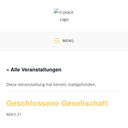
Zum
Inhalt
springen
MENÜ
« Alle Veranstaltungen
Diese Veranstaltung hat bereits stattgefunden.
Geschlossene Gesellschaft
März 21