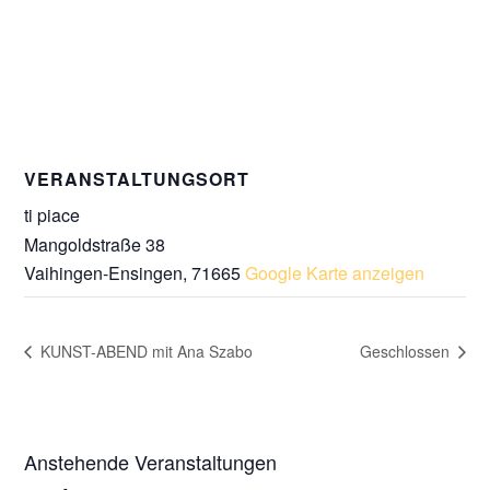
VERANSTALTUNGSORT
ti piace
Mangoldstraße 38
Vaihingen-Ensingen
,
71665
Google Karte anzeigen
KUNST-ABEND mit Ana Szabo
Geschlossen
Anstehende Veranstaltungen