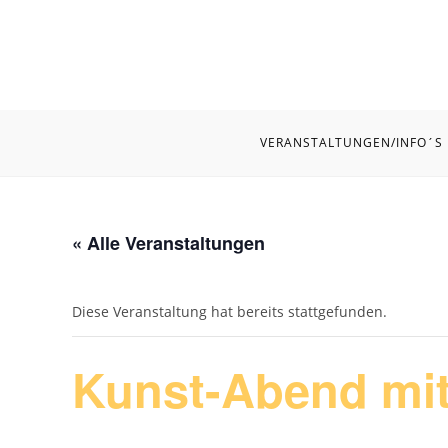
Zum
Inhalt
springen
VERANSTALTUNGEN/INFO´S
« Alle Veranstaltungen
Diese Veranstaltung hat bereits stattgefunden.
Kunst-Abend mi