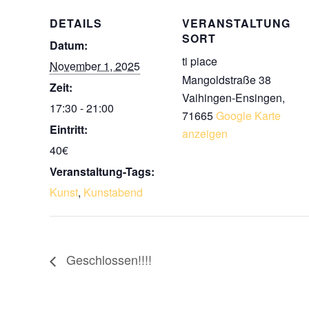
DETAILS
VERANSTALTUNG
SORT
Datum:
ti piace
November 1, 2025
Mangoldstraße 38
Zeit:
Vaihingen-Ensingen
,
17:30 - 21:00
71665
Google Karte
Eintritt:
anzeigen
40€
Veranstaltung-Tags:
Kunst
,
Kunstabend
Geschlossen!!!!